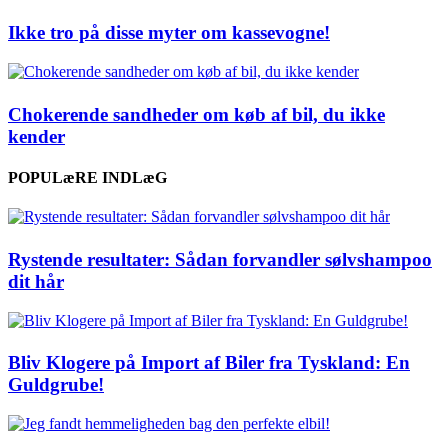
Ikke tro på disse myter om kassevogne!
Chokerende sandheder om køb af bil, du ikke
kender
POPULæRE INDLæG
Rystende resultater: Sådan forvandler sølvshampoo
dit hår
Bliv Klogere på Import af Biler fra Tyskland: En
Guldgrube!