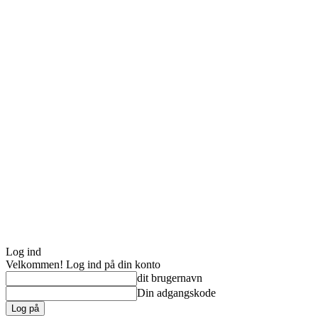
Log ind
Velkommen! Log ind på din konto
dit brugernavn
Din adgangskode