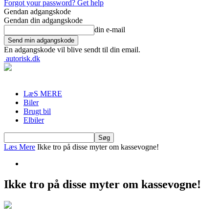
Forgot your password? Get help
Gendan adgangskode
Gendan din adgangskode
din e-mail
En adgangskode vil blive sendt til din email.
autorisk.dk
LæS MERE
Biler
Brugt bil
Elbiler
Læs Mere
Ikke tro på disse myter om kassevogne!
Ikke tro på disse myter om kassevogne!