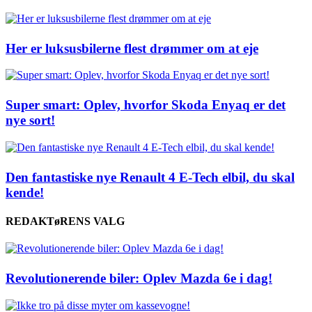
Her er luksusbilerne flest drømmer om at eje
Super smart: Oplev, hvorfor Skoda Enyaq er det
nye sort!
Den fantastiske nye Renault 4 E-Tech elbil, du skal
kende!
REDAKTøRENS VALG
Revolutionerende biler: Oplev Mazda 6e i dag!