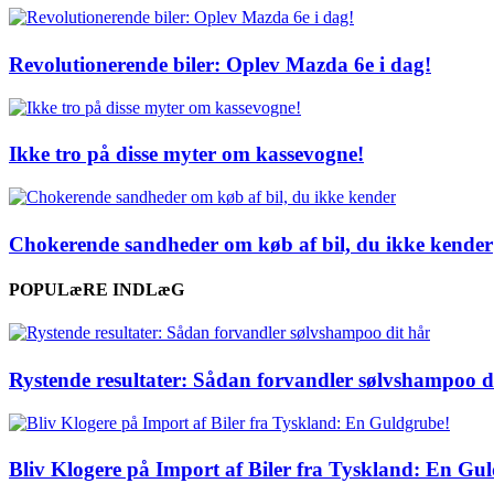
Revolutionerende biler: Oplev Mazda 6e i dag!
Ikke tro på disse myter om kassevogne!
Chokerende sandheder om køb af bil, du ikke kender
POPULæRE INDLæG
Rystende resultater: Sådan forvandler sølvshampoo d
Bliv Klogere på Import af Biler fra Tyskland: En Gu