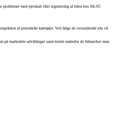
e problemer med ejerskab eller registrering af bilen hos SKAT.
inspektion af potentielle køretøjer. Ved følge de ovenstående trin vil
ksom på markedets udviklinger samt trends indenfor de bilmærker man