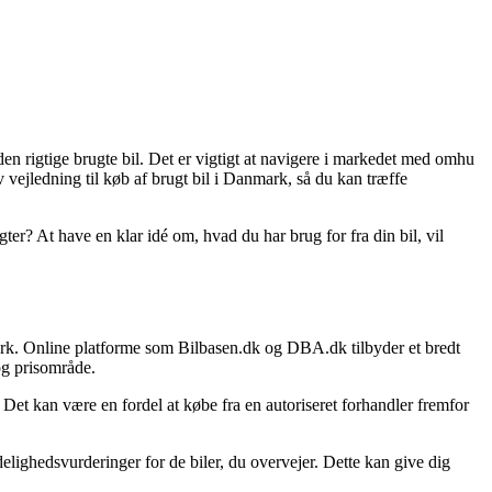
n rigtige brugte bil. Det er vigtigt at navigere i markedet med omhu
tiv vejledning til køb af brugt bil i Danmark, så du kan træffe
ter? At have en klar idé om, hvad du har brug for fra din bil, vil
anmark. Online platforme som Bilbasen.dk og DBA.dk tilbyder et bredt
og prisområde.
 Det kan være en fordel at købe fra en autoriseret forhandler fremfor
delighedsvurderinger for de biler, du overvejer. Dette kan give dig