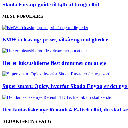
Skoda Enyaq: guide til køb af brugt elbil
MEST POPULÆRE
BMW i5 leasing: priser, vilkår og muligheder
Her er luksusbilerne flest drømmer om at eje
Super smart: Oplev, hvorfor Skoda Enyaq er det nye 
Den fantastiske nye Renault 4 E-Tech elbil, du skal k
REDAKTøRENS VALG