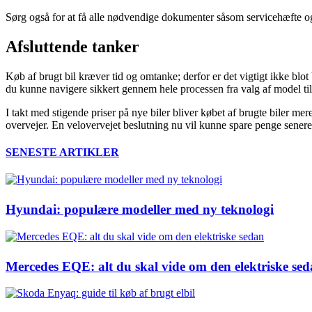
Sørg også for at få alle nødvendige dokumenter såsom servicehæfte og
Afsluttende tanker
Køb af brugt bil kræver tid og omtanke; derfor er det vigtigt ikke blot 
du kunne navigere sikkert gennem hele processen fra valg af model til
I takt med stigende priser på nye biler bliver købet af brugte biler
overvejer. En velovervejet beslutning nu vil kunne spare penge sener
SENESTE ARTIKLER
Hyundai: populære modeller med ny teknologi
Mercedes EQE: alt du skal vide om den elektriske se