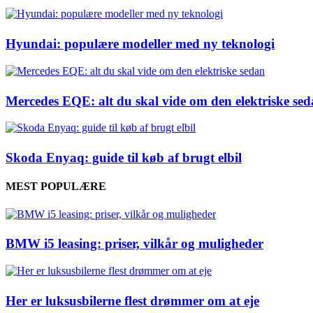
Hyundai: populære modeller med ny teknologi
Mercedes EQE: alt du skal vide om den elektriske se
Skoda Enyaq: guide til køb af brugt elbil
MEST POPULÆRE
BMW i5 leasing: priser, vilkår og muligheder
Her er luksusbilerne flest drømmer om at eje