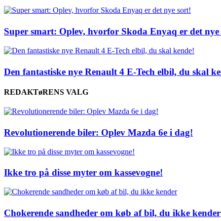
Super smart: Oplev, hvorfor Skoda Enyaq er det nye 
Den fantastiske nye Renault 4 E-Tech elbil, du skal k
REDAKTøRENS VALG
Revolutionerende biler: Oplev Mazda 6e i dag!
Ikke tro på disse myter om kassevogne!
Chokerende sandheder om køb af bil, du ikke kender