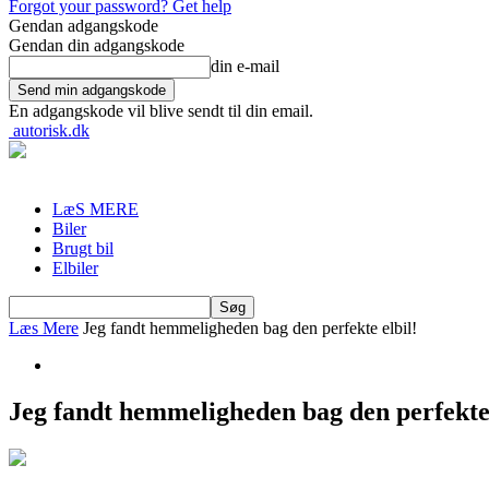
Forgot your password? Get help
Gendan adgangskode
Gendan din adgangskode
din e-mail
En adgangskode vil blive sendt til din email.
autorisk.dk
LæS MERE
Biler
Brugt bil
Elbiler
Læs Mere
Jeg fandt hemmeligheden bag den perfekte elbil!
Jeg fandt hemmeligheden bag den perfekte 