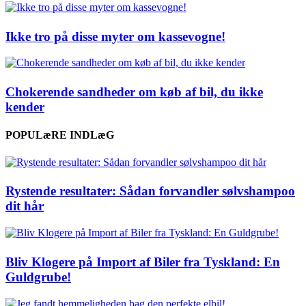
Ikke tro på disse myter om kassevogne!
Chokerende sandheder om køb af bil, du ikke
kender
POPULæRE INDLæG
Rystende resultater: Sådan forvandler sølvshampoo
dit hår
Bliv Klogere på Import af Biler fra Tyskland: En
Guldgrube!