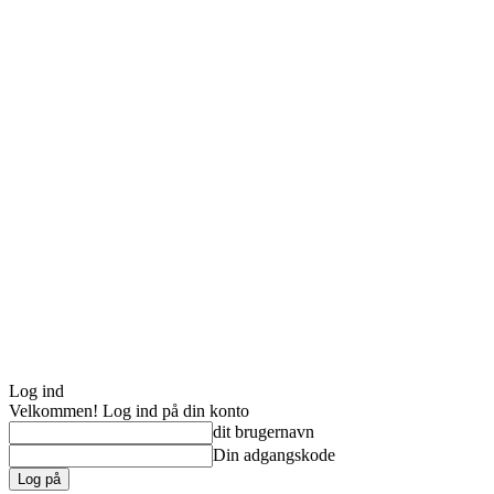
Log ind
Velkommen! Log ind på din konto
dit brugernavn
Din adgangskode