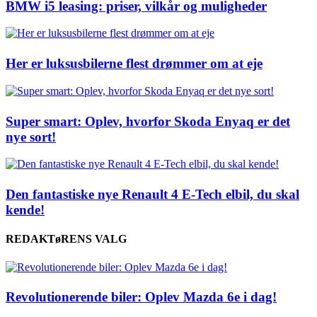
BMW i5 leasing: priser, vilkår og muligheder
Her er luksusbilerne flest drømmer om at eje
Super smart: Oplev, hvorfor Skoda Enyaq er det
nye sort!
Den fantastiske nye Renault 4 E-Tech elbil, du skal
kende!
REDAKTøRENS VALG
Revolutionerende biler: Oplev Mazda 6e i dag!