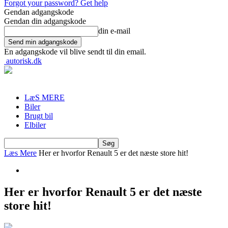
Forgot your password? Get help
Gendan adgangskode
Gendan din adgangskode
din e-mail
En adgangskode vil blive sendt til din email.
autorisk.dk
LæS MERE
Biler
Brugt bil
Elbiler
Læs Mere
Her er hvorfor Renault 5 er det næste store hit!
Her er hvorfor Renault 5 er det næste
store hit!