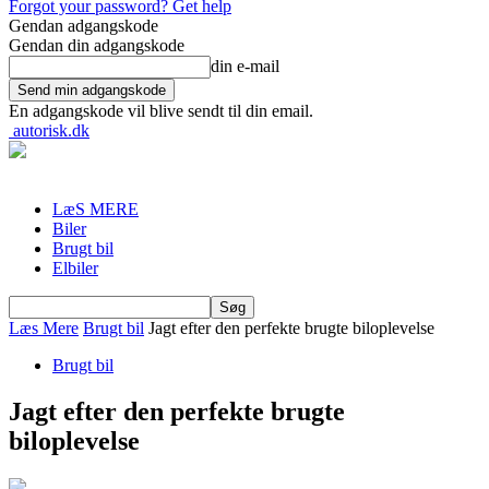
Forgot your password? Get help
Gendan adgangskode
Gendan din adgangskode
din e-mail
En adgangskode vil blive sendt til din email.
autorisk.dk
LæS MERE
Biler
Brugt bil
Elbiler
Læs Mere
Brugt bil
Jagt efter den perfekte brugte biloplevelse
Brugt bil
Jagt efter den perfekte brugte
biloplevelse