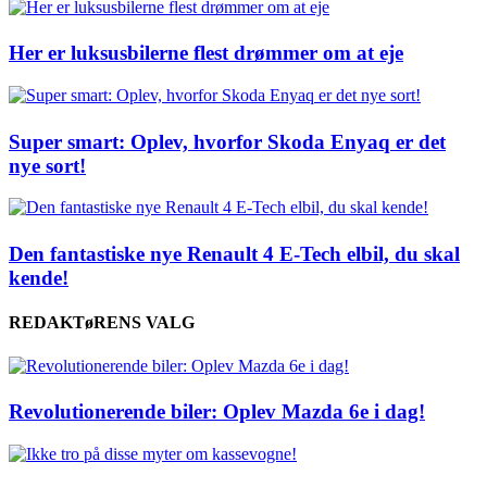
Her er luksusbilerne flest drømmer om at eje
Super smart: Oplev, hvorfor Skoda Enyaq er det
nye sort!
Den fantastiske nye Renault 4 E-Tech elbil, du skal
kende!
REDAKTøRENS VALG
Revolutionerende biler: Oplev Mazda 6e i dag!