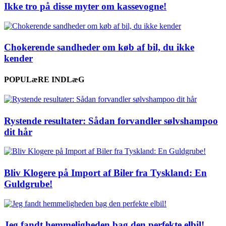
Ikke tro på disse myter om kassevogne!
Chokerende sandheder om køb af bil, du ikke
kender
POPULæRE INDLæG
Rystende resultater: Sådan forvandler sølvshampoo
dit hår
Bliv Klogere på Import af Biler fra Tyskland: En
Guldgrube!
Jeg fandt hemmeligheden bag den perfekte elbil!