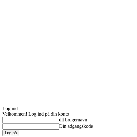
Log ind
Velkommen! Log ind på din konto
dit brugernavn
Din adgangskode